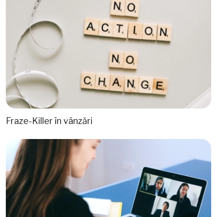
Fraze-Killer în vânzări