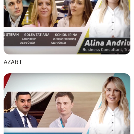
AZART