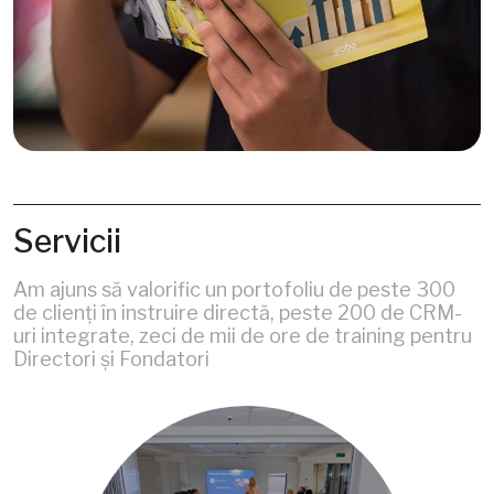
Servicii
Am ajuns să valorific un portofoliu de peste 300
de clienți în instruire directă, peste 200 de CRM-
uri integrate, zeci de mii de ore de training pentru
Directori și Fondatori