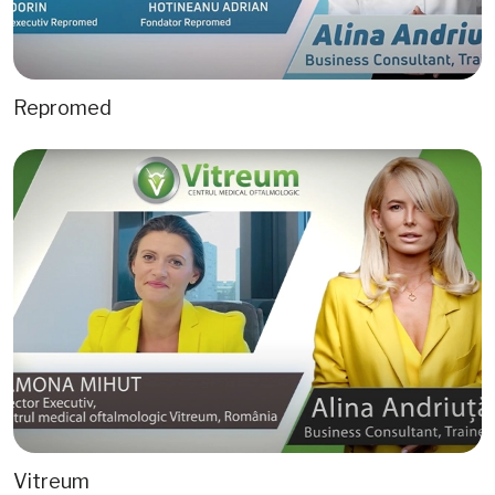
Repromed
Vitreum