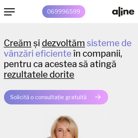
069996599
Creăm
și
dezvoltăm
sisteme de
vânzări eficiente
în companii,
pentru ca acestea să atingă
rezultatele dorite
Solicită o
consultație gratuită