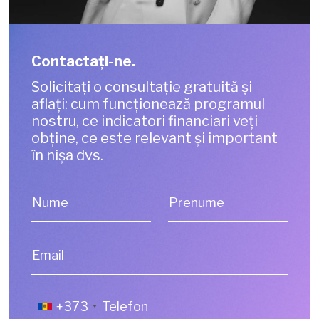
Contactaţi-ne.
Solicitați o consultație gratuită și
aflați: cum funcționează programul
nostru, ce indicatori financiari veți
obține, ce este relevant și important
în nișa dvs.
Nume
Prenume
Email
+373