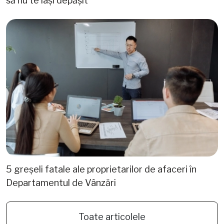
să nu te lași depășit
5 greșeli fatale ale proprietarilor de afaceri în
Departamentul de Vânzări
Toate articolele