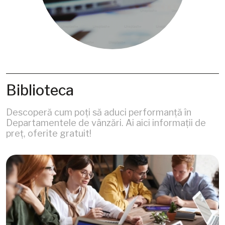
Biblioteca
Descoperă cum poți să aduci performanță în
Departamentele de vânzări. Ai aici informații de
preț, oferite gratuit!