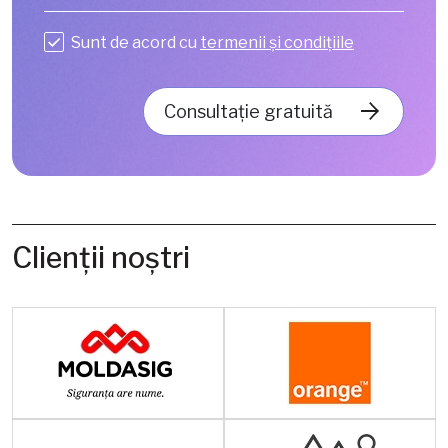
Sunt de acord cu
termenii și condițiile
Consultație gratuită
Сlienții noștri