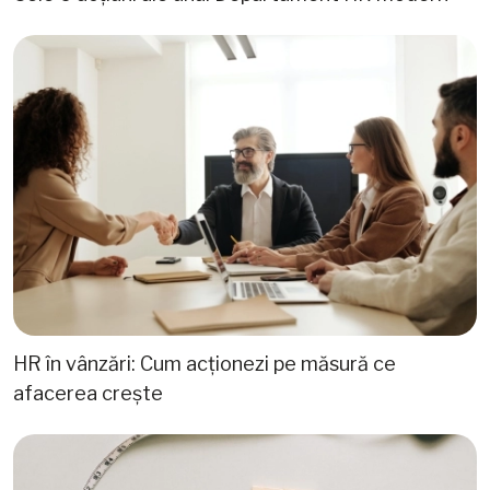
HR în vânzări: Cum acționezi pe măsură ce
afacerea crește