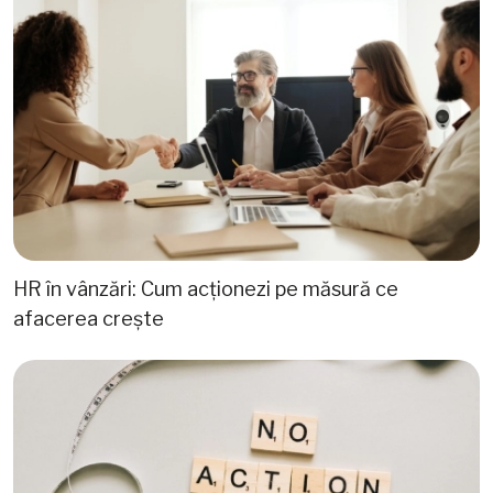
HR în vânzări: Cum acționezi pe măsură ce
afacerea crește