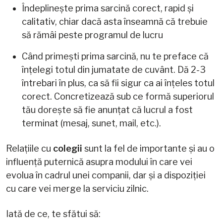
Îndeplinește prima sarcină corect, rapid și
calitativ, chiar dacă asta înseamnă că trebuie
să rămâi peste programul de lucru
Când primești prima sarcină, nu te preface că
înțelegi totul din jumatate de cuvânt. Dă 2-3
întrebari în plus, ca să fii sigur ca ai înțeles totul
corect. Concretizează sub ce formă superiorul
tău dorește să fie anunțat că lucrul a fost
terminat (mesaj, sunet, mail, etc.).
Relațiile cu
colegii
sunt la fel de importante și au o
influență puternică asupra modului în care vei
evolua în cadrul unei companii, dar și a dispoziției
cu care vei merge la serviciu zilnic.
Iată de ce, te sfătui să: