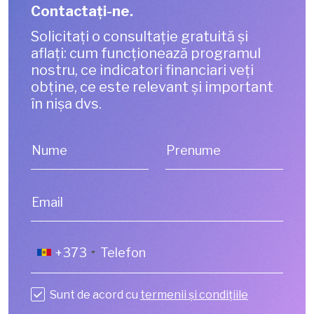
Contactaţi-ne.
Solicitați o consultație gratuită și
aflați: cum funcționează programul
nostru, ce indicatori financiari veți
obține, ce este relevant și important
în nișa dvs.
Nume
Prenume
Email
+373
Sunt de acord cu
termenii și condițiile