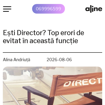
069996599
Ești Director? Top erori de
evitat în această funcție
Alina Andriuță
2026-08-06