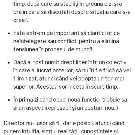
timp, după care să stabiliți împreună o zi și o
oră în care să discutați despre situația care s-a
creat.
Este extrem de important să clarifici orice
neînțelegere sau conflict, pentru a elimina
tensiunea în procesul de muncă;
Dacă ai fost numit drept lider într-un colectiv
în care ai lucrat anterior, să nu îți fie frică că vei
fi ironizat, atunci când vei adopta un ton mai
superior. Acestea vor înceta în scurt timp.
În prima zi când ocupi noua funcție, trebuie să
ai un aspect ireproșabil și un costum nou.:)
Director nu-i ușor să fii, dar e posibil, atunci când
punem intuiția, simțul realității, cunoștințele și