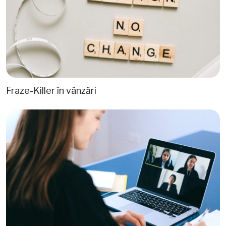
Fraze-Killer în vânzări