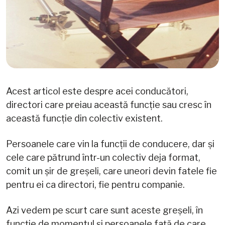
Acest articol este despre acei conducători,
directori care preiau această funcție sau cresc în
această funcție din colectiv existent.
Persoanele care vin la funcții de conducere, dar și
cele care pătrund într-un colectiv deja format,
comit un șir de greșeli, care uneori devin fatele fie
pentru ei ca directori, fie pentru companie.
Azi vedem pe scurt care sunt aceste greșeli, în
funcție de momentul și persoanele față de care