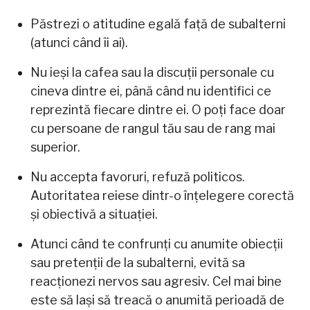
Păstrezi o atitudine egală față de subalterni
(atunci când îi ai).
Nu ieși la cafea sau la discuții personale cu
cineva dintre ei, până când nu identifici ce
reprezintă fiecare dintre ei. O poți face doar
cu persoane de rangul tău sau de rang mai
superior.
Nu accepta favoruri, refuză politicos.
Autoritatea reiese dintr-o înțelegere corectă
și obiectivă a situației.
Atunci când te confrunți cu anumite obiecții
sau pretenții de la subalterni, evită sa
reacționezi nervos sau agresiv. Cel mai bine
este să lași să treacă o anumită perioadă de