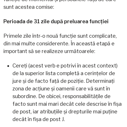
sunt acestea comise:
Perioada de 31 zile după preluarea funcției
Primele zile într-o nouă funcție sunt complicate,
din mai multe considerente. În această etapă e
important să se realizeze următoarele:
Cereți (acest verb e potrivi în acest context)
de la superior lista completă a cerințelor de
jure și de facto față de poziție. Determinați
zona de acțiune și oamenii care vă sunt în
subordine. De obicei, responsabilitățile de
facto sunt mai mari decât cele descrise în fișa
de post, iar atribuțiile și drepturile mai puține
decât în fișa de post J.