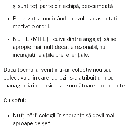
și sunt toți parte din echipă, deocamdată
Penalizați atunci când e cazul, dar ascultați
motivele erorii.
NU PERMITEȚI cuiva dintre angajați să se
apropie mai mult decât e rezonabil, nu
încurajați relațiile preferențiale.
Dacă tocmai ai venit într-un colectiv nou sau
colectivului în care lucrezi i s-a atribuit un nou
manager, ia în considerare următoarele momente:
Cu șeful:
Nu îți bârfi colegii, în speranța să devii mai
aproape de șef