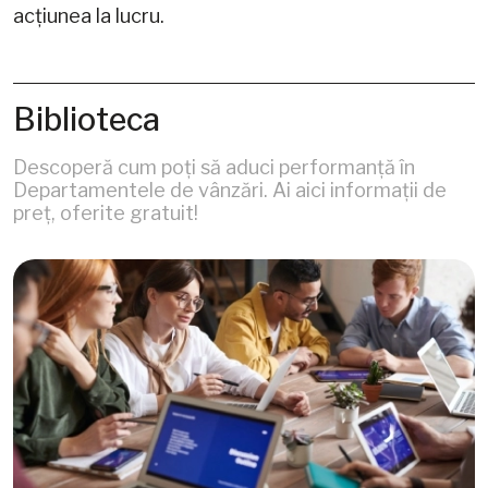
acțiunea la lucru.
Biblioteca
Descoperă cum poți să aduci performanță în
Departamentele de vânzări. Ai aici informații de
preț, oferite gratuit!