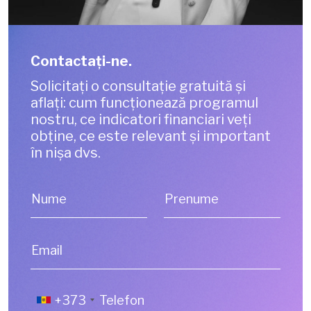
Contactaţi-ne.
Solicitați o consultație gratuită și
aflați: cum funcționează programul
nostru, ce indicatori financiari veți
obține, ce este relevant și important
în nișa dvs.
Nume
Prenume
Email
+373