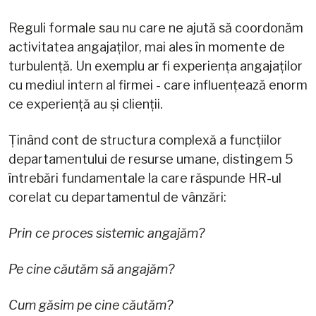
Reguli formale sau nu care ne ajută să coordonăm
activitatea angajaților, mai ales în momente de
turbulență. Un exemplu ar fi experiența angajaților
cu mediul intern al firmei - care influențează enorm
ce experiență au și clienții.
Ținând cont de structura complexă a funcțiilor
departamentului de resurse umane, distingem 5
întrebări fundamentale la care răspunde HR-ul
corelat cu departamentul de vânzări:
Prin ce proces sistemic angajăm?
Pe cine căutăm să angajăm?
Cum găsim pe cine căutăm?