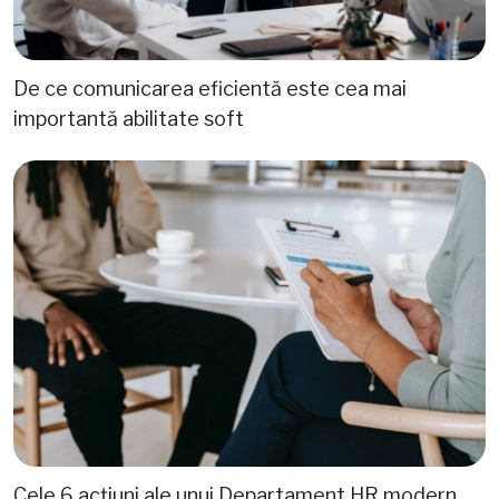
De ce comunicarea eficientă este cea mai
importantă abilitate soft
Cele 6 acțiuni ale unui Departament HR modern