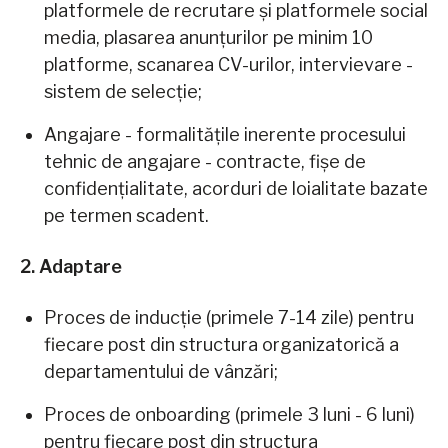
platformele de recrutare și platformele social
media, plasarea anunțurilor pe minim 10
platforme, scanarea CV-urilor, intervievare -
sistem de selecție;
Angajare - formalitățile inerente procesului
tehnic de angajare - contracte, fișe de
confidențialitate, acorduri de loialitate bazate
pe termen scadent.
2. Adaptare
Proces de inducție (primele 7-14 zile) pentru
fiecare post din structura organizatorică a
departamentului de vânzări;
Proces de onboarding (primele 3 luni - 6 luni)
pentru fiecare post din structura