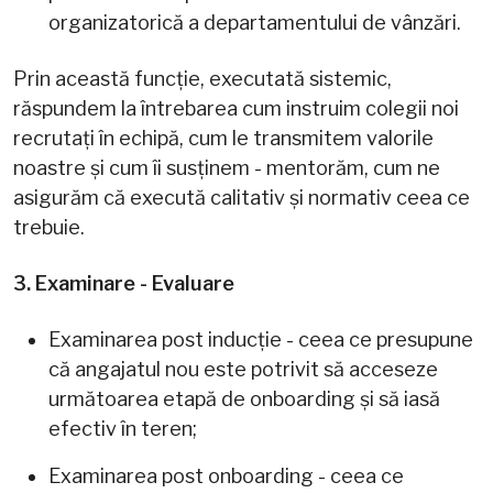
organizatorică a departamentului de vânzări.
Prin această funcție, executată sistemic,
răspundem la întrebarea cum instruim colegii noi
recrutați în echipă, cum le transmitem valorile
noastre și cum îi susținem - mentorăm, cum ne
asigurăm că execută calitativ și normativ ceea ce
trebuie.
3. Examinare - Evaluare
Examinarea post inducție - ceea ce presupune
că angajatul nou este potrivit să acceseze
următoarea etapă de onboarding și să iasă
efectiv în teren;
Examinarea post onboarding - ceea ce