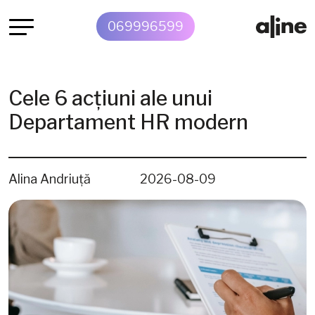
069996599
Cele 6 acțiuni ale unui
Departament HR modern
Alina Andriuță
2026-08-09