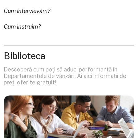
Cum intervievăm?
Cum instruim?
Biblioteca
Descoperă cum poți să aduci performanță în
Departamentele de vânzări. Ai aici informații de
preț, oferite gratuit!