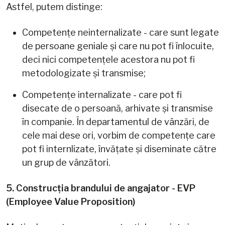
Astfel, putem distinge:
Competențe neinternalizate - care sunt legate
de persoane geniale și care nu pot fi înlocuite,
deci nici competențele acestora nu pot fi
metodologizate și transmise;
Competențe internalizate - care pot fi
disecate de o persoană, arhivate și transmise
în companie. În departamentul de vânzări, de
cele mai dese ori, vorbim de competențe care
pot fi internlizate, învățate și diseminate către
un grup de vânzători.
5. Construcția brandului de angajator - EVP
(Employee Value Proposition)