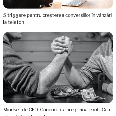
5 triggere pentru creșterea conversiilor în vânzări
la telefon
Mindset de CEO: Concurența are picioare iuți. Cum