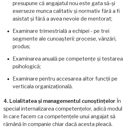
presupune că angajatul nou este gata să-și
exerseze munca calitativ și normativ fără a fi
asistat și fără a avea nevoie de mentorat;
Examinare trimestrială a echipei - pe trei
segmente ale cunoașterii: procese, vânzări,
produs;
Examinarea anuală pe competențe și testarea
psihologică;
Examinare pentru accesarea altor funcții pe
verticala organizațională.
4. Loialitatea și managementul cunoștințelor
În
special internalizarea competențelor, adică modul
în care facem ca competențele unui angajat să
rămână în companie chiar dacă acesta pleacă.