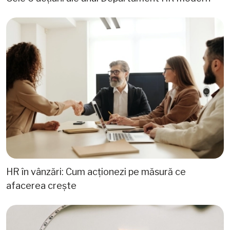
HR în vânzări: Cum acționezi pe măsură ce
afacerea crește