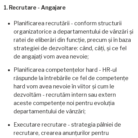
1. Recrutare - Angajare
Planificarea recrutării - conform structurii
organizatorice a departamentului de vânzări și
ratei de eliberări din funcție, precum și în baza
strategiei de dezvoltare: când, câți, și ce fel
de angajați vom avea nevoie;
Planificarea competențelor hard - HR-ul
răspunde la întrebările ce fel de competențe
hard vom avea nevoie în viitor și cum le
dezvoltăm - recrutăm intern sau extern
aceste competențe noi pentru evoluția
departamentului de vânzări;
Executare recrutare - strategia pâlniei de
recrutare, crearea anunțurilor pentru