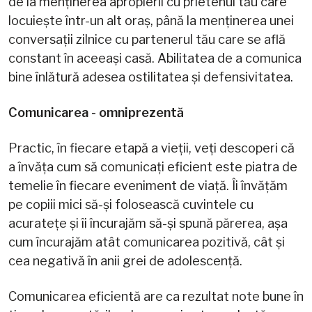
de la menținerea apropierii cu prietenul tău care
locuiește într-un alt oraș, până la menținerea unei
conversații zilnice cu partenerul tău care se află
constant în aceeași casă. Abilitatea de a comunica
bine înlătură adesea ostilitatea și defensivitatea.
Comunicarea - omniprezentă
Practic, în fiecare etapă a vieții, veți descoperi că
a învăța cum să comunicați eficient este piatra de
temelie în fiecare eveniment de viață. Îi învățăm
pe copiii mici să-și folosească cuvintele cu
acuratețe și îi încurajăm să-și spună părerea, așa
cum încurajăm atât comunicarea pozitivă, cât și
cea negativă în anii grei de adolescență.
Comunicarea eficientă are ca rezultat note bune în