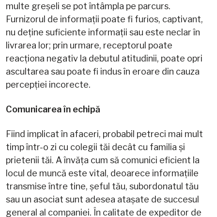
multe greșeli se pot întâmpla pe parcurs.
Furnizorul de informații poate fi furios, captivant,
nu deține suficiente informații sau este neclar în
livrarea lor; prin urmare, receptorul poate
reacționa negativ la debutul atitudinii, poate opri
ascultarea sau poate fi indus în eroare din cauza
percepției incorecte.
Comunicarea în echipă
Fiind implicat în afaceri, probabil petreci mai mult
timp într-o zi cu colegii tăi decât cu familia și
prietenii tăi. A învăța cum să comunici eficient la
locul de muncă este vital, deoarece informațiile
transmise între tine, șeful tău, subordonatul tău
sau un asociat sunt adesea atașate de succesul
general al companiei. În calitate de expeditor de