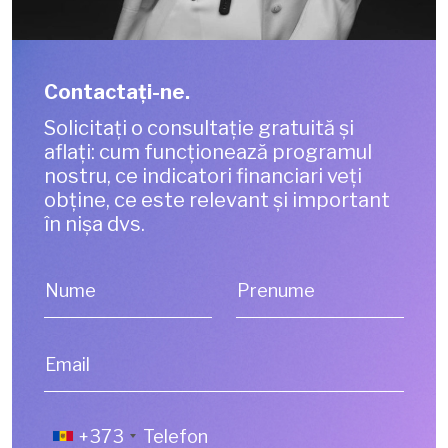
Contactaţi-ne.
Solicitați o consultație gratuită și
aflați: cum funcționează programul
nostru, ce indicatori financiari veți
obține, ce este relevant și important
în nișa dvs.
Nume
Prenume
Email
+373