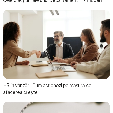
Cele 6 acțiuni ale unui Departament HR modern
HR în vânzări: Cum acționezi pe măsură ce
afacerea crește