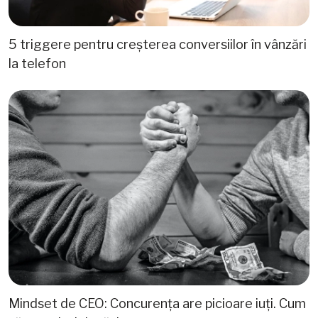
5 triggere pentru creșterea conversiilor în vânzări
la telefon
Mindset de CEO: Concurența are picioare iuți. Cum