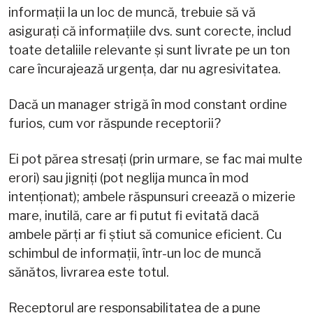
informații la un loc de muncă, trebuie să vă
asigurați că informațiile dvs. sunt corecte, includ
toate detaliile relevante și sunt livrate pe un ton
care încurajează urgența, dar nu agresivitatea.
Dacă un manager strigă în mod constant ordine
furios, cum vor răspunde receptorii?
Ei pot părea stresați (prin urmare, se fac mai multe
erori) sau jigniți (pot neglija munca în mod
intenționat); ambele răspunsuri creează o mizerie
mare, inutilă, care ar fi putut fi evitată dacă
ambele părți ar fi știut să comunice eficient. Cu
schimbul de informații, într-un loc de muncă
sănătos, livrarea este totul.
Receptorul are responsabilitatea de a pune