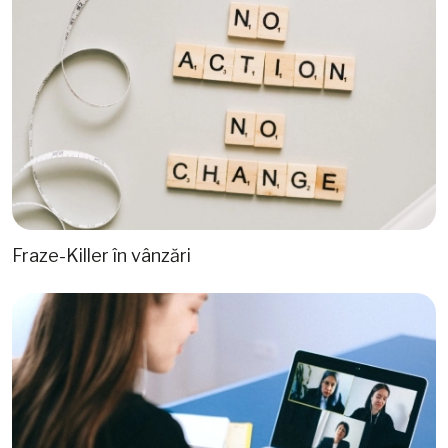
Fraze-Killer în vânzări