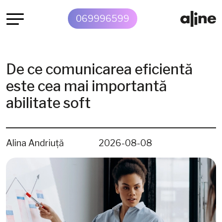
069996599
De ce comunicarea eficientă
este cea mai importantă
abilitate soft
Alina Andriuță
2026-08-08