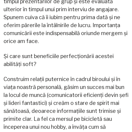
timpul prezentărilor de grup și este evaluată
ulterior în timpul unui prim interviu de angajare.
Spunem cuiva că îi iubim pentru prima dată și ne
oferim părerile la întâlnirile de lucru. Importanța
comunicării este indispensabilă oriunde mergem și
orice am face.
Și care sunt beneficiile perfecționării acestei
abilități soft?
Construim relații puternice în cadrul biroului și în
viața noastră personală, găsim un succes mai bun
la locul de muncă (comunicatorii eficienți devin șefi
și lideri fantastici) și creăm o stare de spirit mai
sănătoasă, deoarece informațiile sunt trimise și
primite clar. La fel ca mersul pe bicicletă sau
începerea unui nou hobby, a învăța cum să