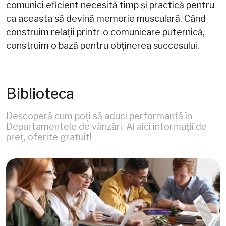
comunici eficient necesită timp și practică pentru
ca aceasta să devină memorie musculară. Când
construim relații printr-o comunicare puternică,
construim o bază pentru obținerea succesului.
Biblioteca
Descoperă cum poți să aduci performanță în
Departamentele de vânzări. Ai aici informații de
preț, oferite gratuit!