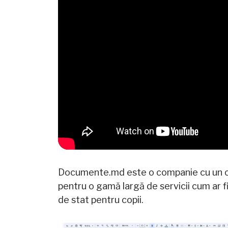
Documente.md este o companie cu un colec
pentru o gamă largă de servicii cum ar f
de stat pentru copii.