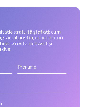
ltație gratuită și aflați: cum
gramul nostru, ce indicatori
bține, ce este relevant și
a dvs.
Prenume