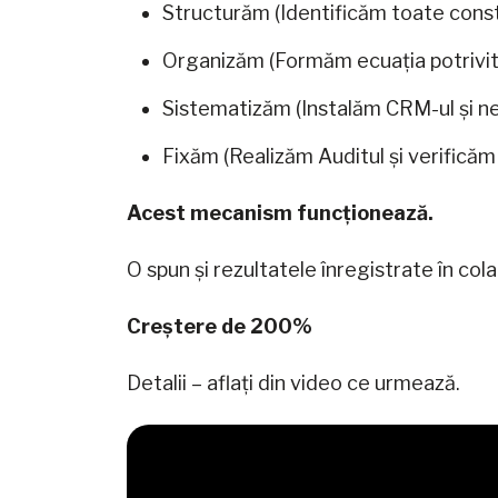
Structurăm (Identificăm toate consta
Organizăm (Formăm ecuația potrivit
Sistematizăm (Instalăm CRM-ul și n
Fixăm (Realizăm Auditul și verificăm 
Acest mecanism funcționează.
O spun și rezultatele înregistrate în c
Creștere de 200%
Detalii – aflați din video ce urmează.