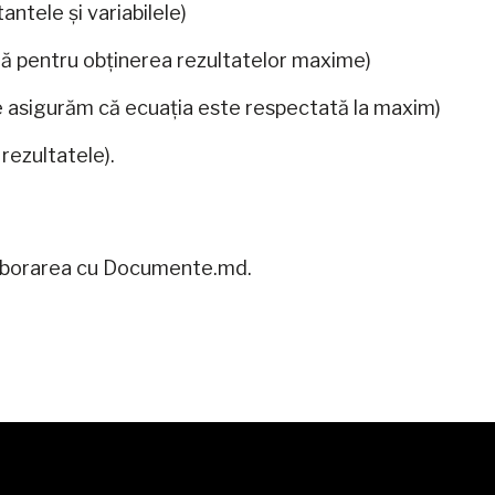
ntele și variabilele)
ă pentru obținerea rezultatelor maxime)
e asigurăm că ecuația este respectată la maxim)
rezultatele).
olaborarea cu Documente.md.