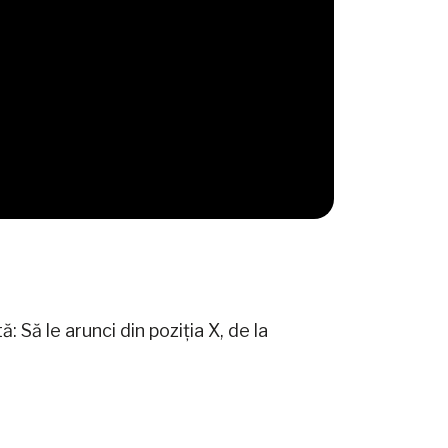
Să le arunci din poziția X, de la