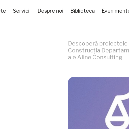
cte
Servicii
Despre noi
Biblioteca
Eveniment
Descoperă proiectele d
Construcția Departam
ale Aline Consulting