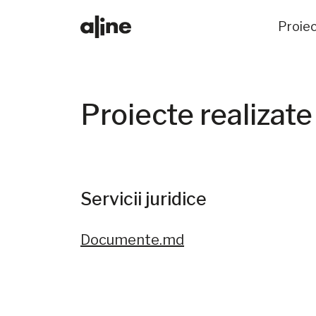
Proie
Proiecte realizate
Servicii juridice
Documente.md