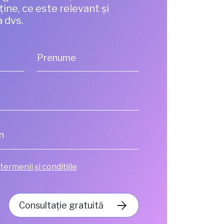
bține, ce este relevant și
a dvs.
Prenume
termenii și condițiile
Consultație gratuită