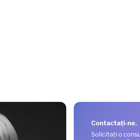
Contactaţi-ne.
Solicitați o consu