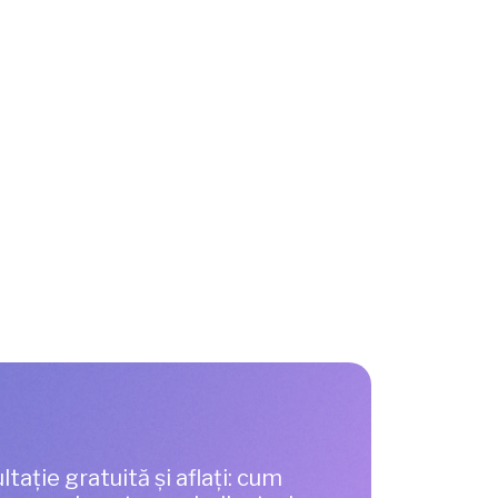
ltație gratuită și aflați: cum