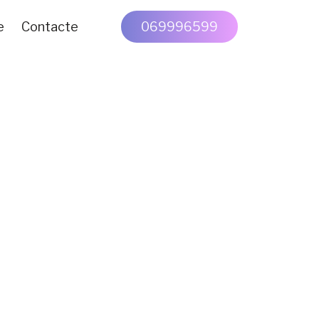
e
Contacte
069996599