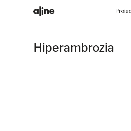
Proie
Hiperambrozia