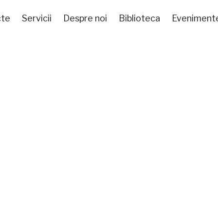
cte
Servicii
Despre noi
Biblioteca
Eveniment