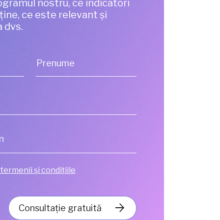
gramul nostru, ce indicatori
bține, ce este relevant și
a dvs.
Prenume
termenii și condițiile
Consultație gratuită